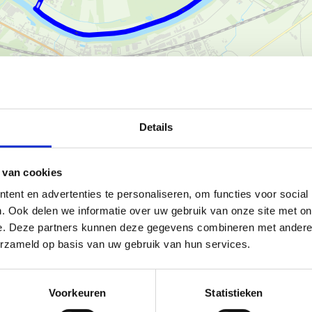
Ka
Details
 van cookies
aire looproute die start aan de
ent en advertenties te personaliseren, om functies voor social
. Ook delen we informatie over uw gebruik van onze site met on
e. Deze partners kunnen deze gegevens combineren met andere i
erzameld op basis van uw gebruik van hun services.
ontspannen loopje.
, is er een looplus van 7,1 km
Voorkeuren
Statistieken