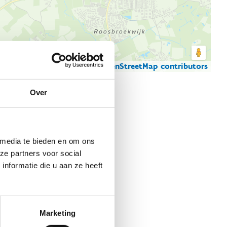
© Thunderforest
© OpenStreetMap contributors
artgegevens
Over
 media te bieden en om ons
ze partners voor social
nformatie die u aan ze heeft
Marketing