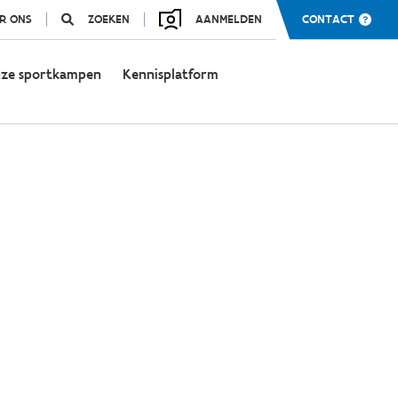
R ONS
ZOEKEN
AANMELDEN
CONTACT
ze sportkampen
Kennisplatform