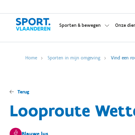
Sporten & bewegen
Onze die
Home
Sporten in mijn omgeving
Vind een ro
Terug
Looproute Wette
Blauwe lus