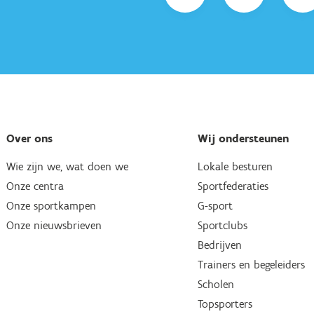
Over ons
Wij ondersteunen
Wie zijn we, wat doen we
Lokale besturen
Onze centra
Sportfederaties
Onze sportkampen
G-sport
Onze nieuwsbrieven
Sportclubs
Bedrijven
Trainers en begeleiders
Scholen
Topsporters