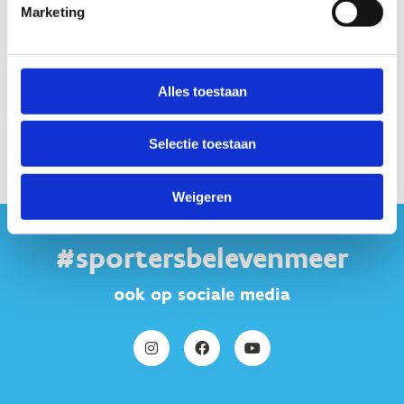
La Salettestraat
20A
9680
Maarkedal
Marketing
Alles toestaan
Selectie toestaan
Weigeren
#sportersbelevenmeer
ook op sociale media