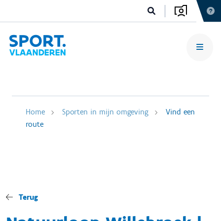
Home
Sporten in mijn omgeving
Vind een
route
Terug