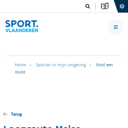
Home
Sporten in mijn omgeving
Vind een
route
Terug