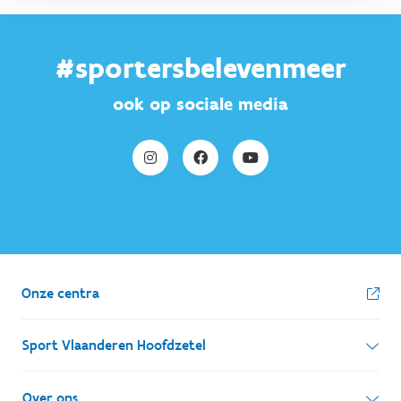
#sportersbelevenmeer
ook op sociale media
Onze centra
Sport Vlaanderen Hoofdzetel
Simon Bolivarlaan 17
Over ons