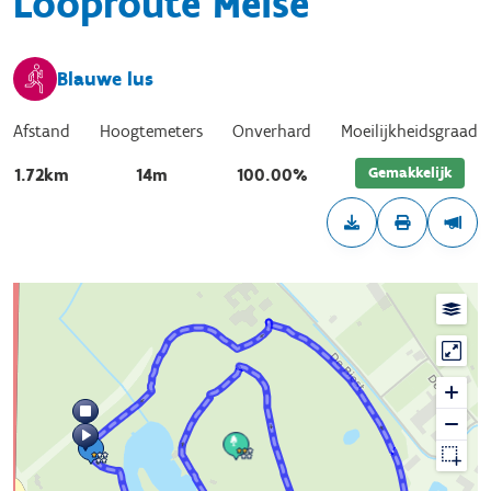
Looproute Meise
Blauwe lus
Afstand
Hoogtemeters
Onverhard
Moeilijkheidsgraad
Gemakkelijk
1.72km
14m
100.00%