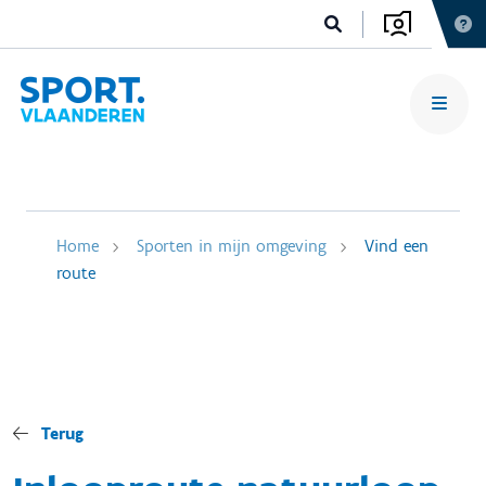
Home
Sporten in mijn omgeving
Vind een
route
Terug