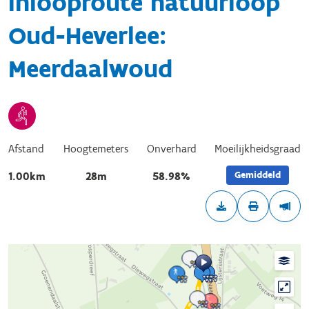
Inlooproute natuurloop
Oud-Heverlee:
Meerdaalwoud
Afstand
Hoogtemeters
Onverhard
Moeilijkheidsgraad
Gemiddeld
1.00km
28m
58.98%