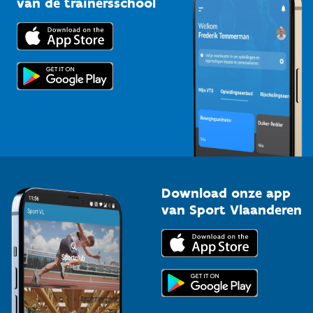
van de trainersschool
Downloads
Trainers en begeleiders
Voor de pers
Scholen
Topsporters
Organisatoren van sportevenementen
Download onze app
van Sport Vlaanderen