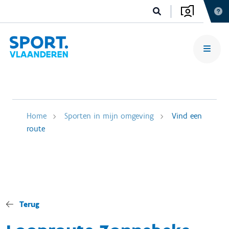
Home
Sporten in mijn omgeving
Vind een
route
Terug