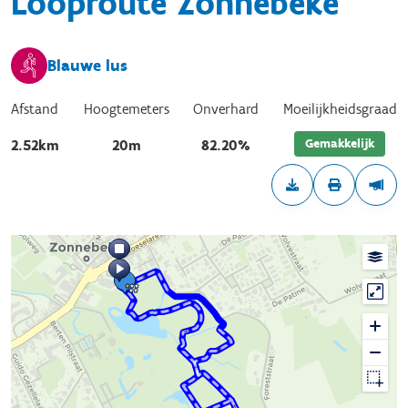
Looproute Zonnebeke
Blauwe lus
Afstand
Hoogtemeters
Onverhard
Moeilijkheidsgraad
Gemakkelijk
2.52km
20m
82.20%