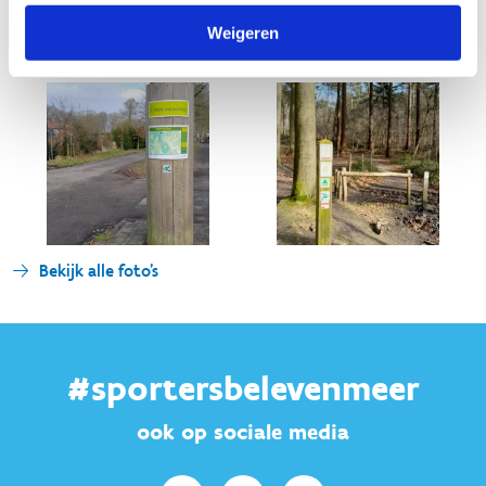
Weigeren
Bekijk alle foto's
#sportersbelevenmeer
ook op sociale media