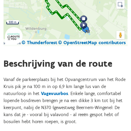
500 m
© Thunderforest
© OpenStreetMap contributors
Kaartgegevens
Beschrijving van de route
Vanaf de parkeerplaats bij het Opvangcentrum van het Rode
Kruis pik je na 100 m in op 6,9 km lange lus van de
natuurloop in het
Vagevuurbos
. Enkele lange, comfortabel
lopende bosdreven brengen je na een dikke 3 km tot bij het
keerpunt, nabij de N370 (gewestweg Beernem-Wingene). De
kans dat je - vooral bij valavond - al reeën gespot hebt of
bosuilen hebt horen roepen, is groot.