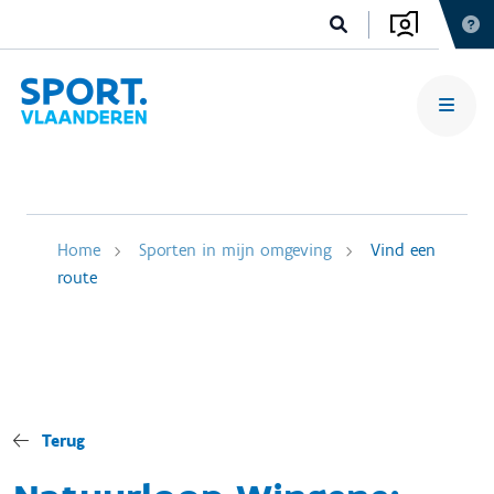
Home
Sporten in mijn omgeving
Vind een
route
Terug