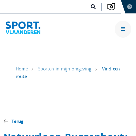
Home
Sporten in mijn omgeving
Vind een
route
Terug