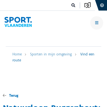
Home
Sporten in mijn omgeving
Vind een
route
Terug