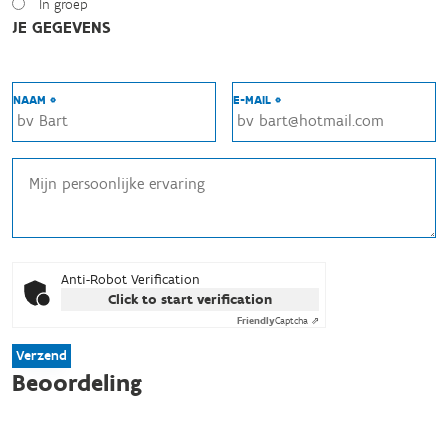
In groep
JE GEGEVENS
NAAM *
E-MAIL *
Anti-Robot Verification
Click to start verification
Friendly
Captcha ⇗
Verzend
Beoordeling