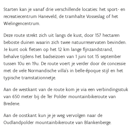
Starten kan je vanaf drie verschillende locaties: het sport- en
recreatiecentrum Haneveld, de tramhalte Vosseslag of het
Wielingencentrum.
Deze route strekt zich uit langs de kust, door 157 hectaren
beboste duinen waarin zich twee natuurreservaten bevinden.
Je kunt ook fietsen op het 12 km lange fijnzandstrand,
behalve tijdens het badseizoen van 1 juni tot 15 september
tussen 10u en 19u. De route voert je verder door de concessie
met de vele Normandische villa’s in belle-époque stijl en het
typische tramstationnetje.
Aan de westkant van de route kom je via een verbindingsstuk
van 650 meter bij de Ter Polder mountainbikeroute van
Bredene.
Aan de oostkant kun je je weg vervolgen naar de
Oudlandpolder mountainbikeroute van Blankenberge.