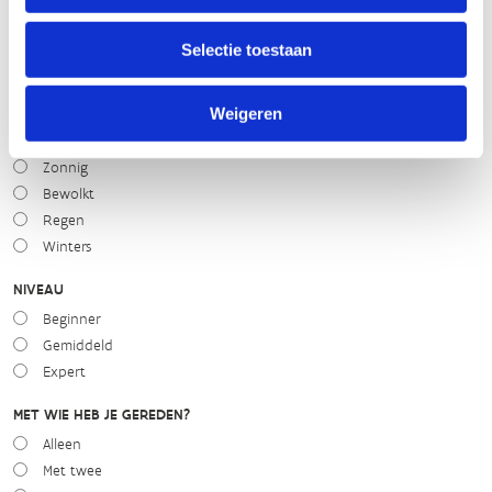
slecht
goed
Selectie toestaan
WEER
Weigeren
Droog
Zonnig
Bewolkt
Regen
Winters
NIVEAU
Beginner
Gemiddeld
Expert
MET WIE HEB JE GEREDEN?
Alleen
Met twee