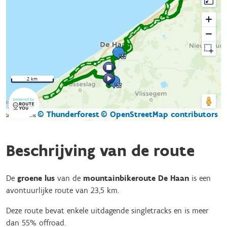
2 km
© Thunderforest
© OpenStreetMap contributors
Kaartgegevens
Beschrijving van de route
De
groene lus
van de
mountainbikeroute De Haan
is een
avontuurlijke route van 23,5 km.
Deze route bevat enkele uitdagende singletracks en is meer
dan 55% offroad.