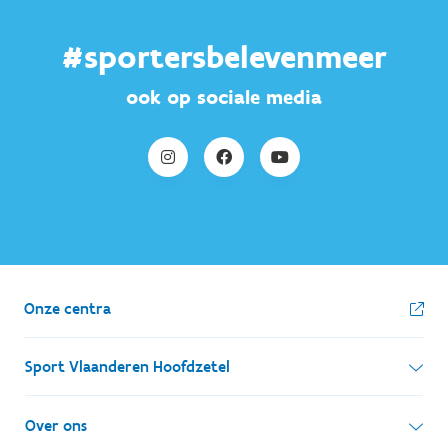
#sportersbelevenmeer
ook op sociale media
Onze centra
Sport Vlaanderen Hoofdzetel
Simon Bolivarlaan 17
Over ons