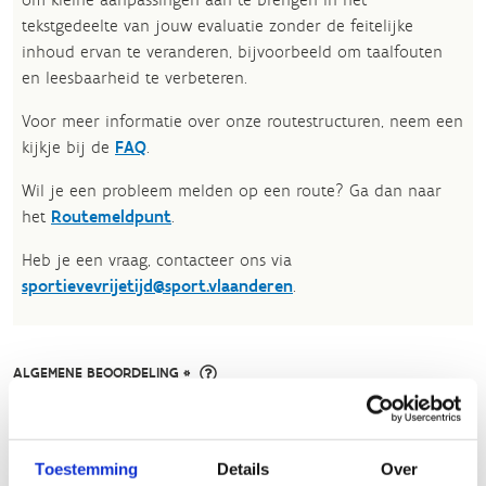
tekstgedeelte van jouw evaluatie zonder de feitelijke
inhoud ervan te veranderen, bijvoorbeeld om taalfouten
en leesbaarheid te verbeteren.​
Voor meer informatie over onze routestructuren, neem een
kijkje bij de
FAQ
.
Wil je een probleem melden op een route? Ga dan naar
het
Routemeldpunt
.
Heb je een vraag, contacteer ons via
sportievevrijetijd@sport.vlaanderen
.​
ALGEMENE BEOORDELING *
slecht
goed
Toestemming
Details
Over