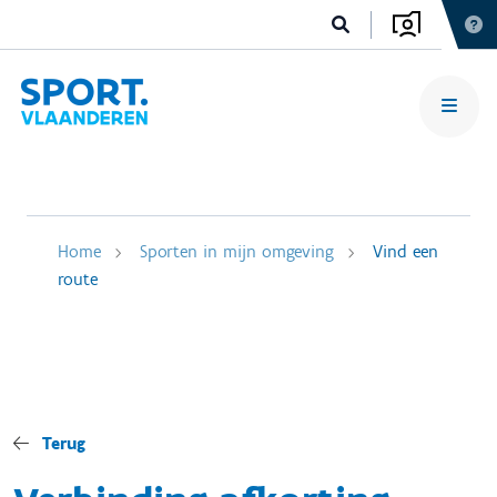
Home
Sporten in mijn omgeving
Vind een
route
Terug