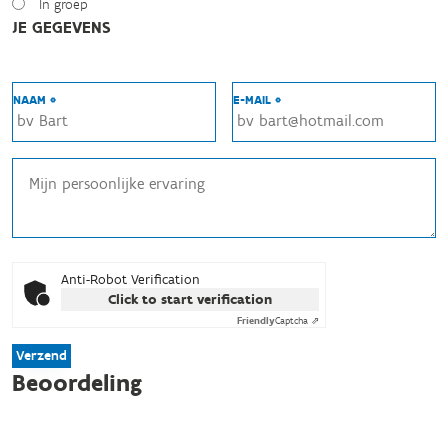
In groep
JE GEGEVENS
NAAM *
E-MAIL *
Anti-Robot Verification
Click to start verification
Friendly
Captcha ⇗
Verzend
Beoordeling