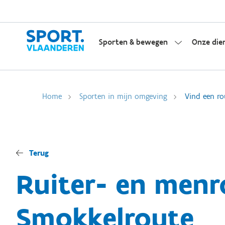
Sporten & bewegen
Onze die
Home
Sporten in mijn omgeving
Vind een ro
Terug
Ruiter- en menr
Smokkelroute