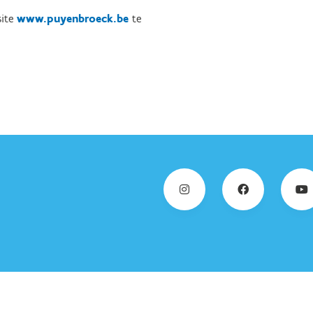
site
www.puyenbroeck.be
te