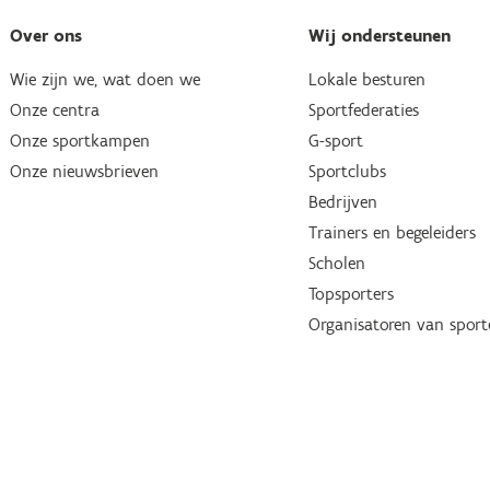
Over ons
Wij ondersteunen
Wie zijn we, wat doen we
Lokale besturen
Onze centra
Sportfederaties
Onze sportkampen
G-sport
Onze nieuwsbrieven
Sportclubs
Bedrijven
Trainers en begeleiders
Scholen
Topsporters
Organisatoren van spor