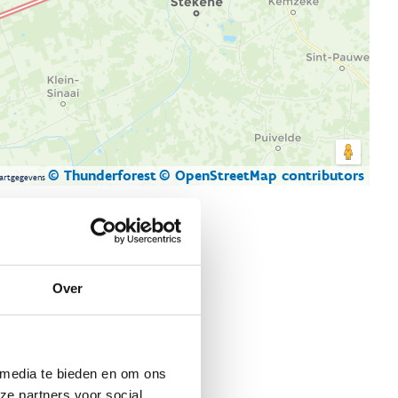
© Thunderforest
© OpenStreetMap contributors
artgegevens
Over
 media te bieden en om ons
ze partners voor social