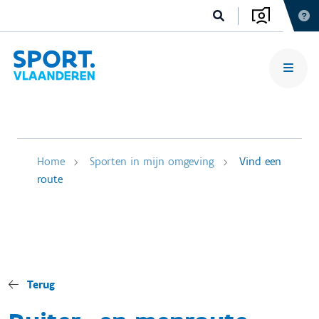
Home
Sporten in mijn omgeving
Vind een
route
Terug