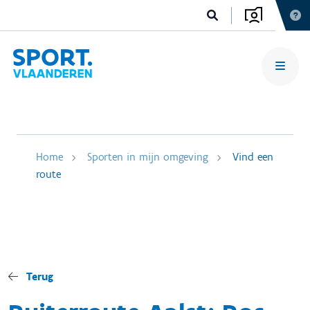
Home
Sporten in mijn omgeving
Vind een
route
Terug