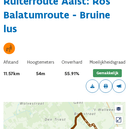
Ruiterroute Aalst: Ros
Balatumroute - Bruine
lus
Afstand
Hoogtemeters
Onverhard
Moeilijkheidsgraad
Gemakkelijk
11.57km
54m
55.91%