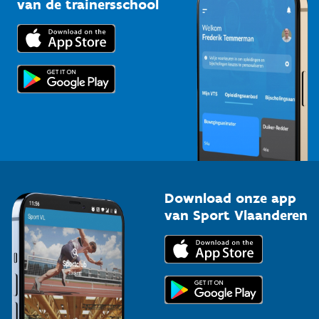
van de trainersschool
Downloads
Trainers en begeleiders
Voor de pers
Scholen
Topsporters
Organisatoren van sportevenementen
Download onze app
van Sport Vlaanderen