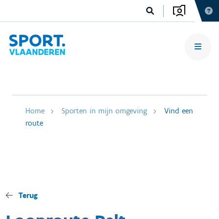
Home
Sporten in mijn omgeving
Vind een
route
Terug