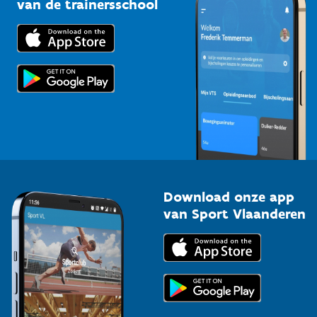
van de trainersschool
Downloads
Trainers en begeleiders
Voor de pers
Scholen
Topsporters
Organisatoren van sportevenementen
Download onze app
van Sport Vlaanderen