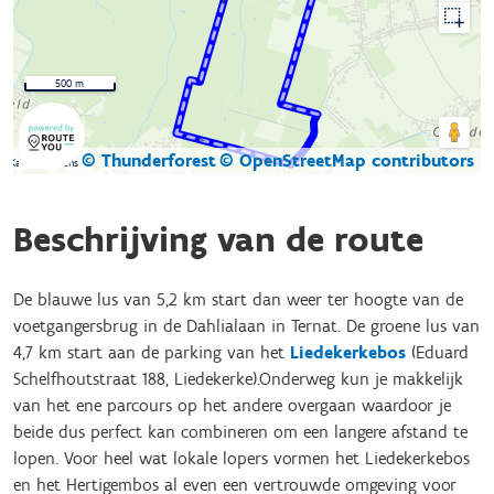
500 m
© Thunderforest
© OpenStreetMap contributors
Kaartgegevens
Beschrijving van de route
De blauwe lus van 5,2 km start dan weer ter hoogte van de
voetgangersbrug in de Dahlialaan in Ternat. De groene lus van
4,7 km start aan de parking van het
Liedekerkebos
(Eduard
Schelfhoutstraat 188, Liedekerke).Onderweg kun je makkelijk
van het ene parcours op het andere overgaan waardoor je
beide dus perfect kan combineren om een langere afstand te
lopen. Voor heel wat lokale lopers vormen het Liedekerkebos
en het Hertigembos al even een vertrouwde omgeving voor