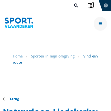
Home
Sporten in mijn omgeving
Vind een
route
Terug