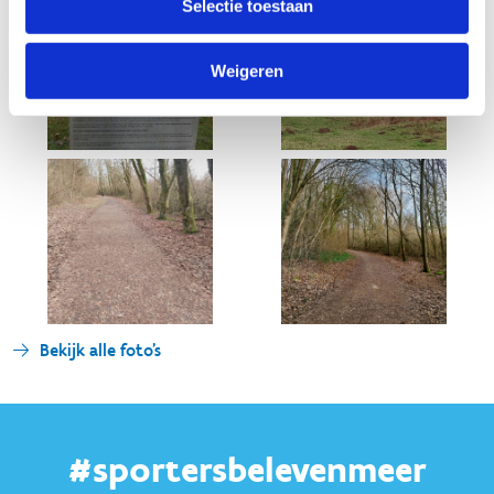
Selectie toestaan
Weigeren
Bekijk alle foto's
#sportersbelevenmeer