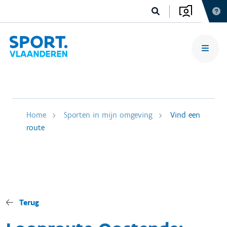
Home
Sporten in mijn omgeving
Vind een
route
Terug