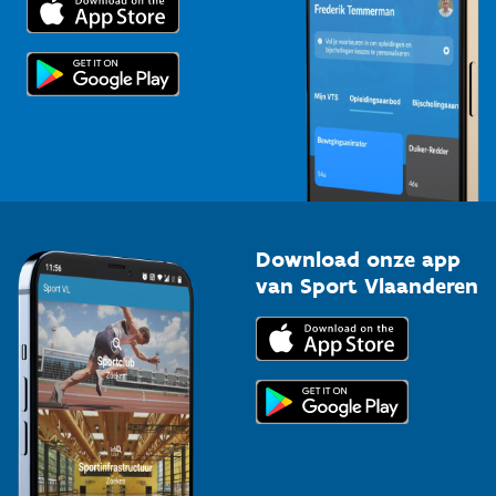
Voor de pers
Scholen
Topsporters
Organisatoren van sportevenementen
Download onze app
van Sport Vlaanderen