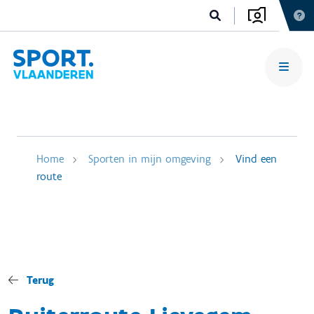
Home
Sporten in mijn omgeving
Vind een
route
Terug