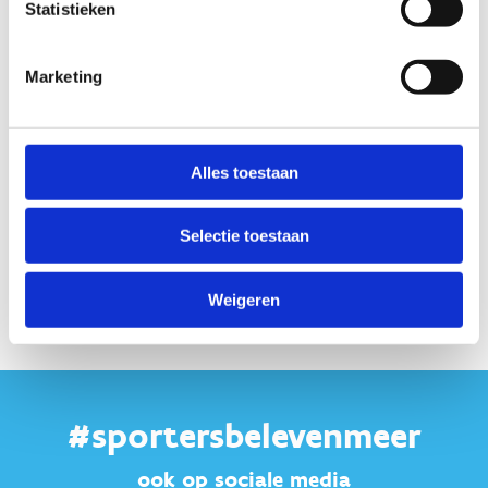
Statistieken
Marketing
Alles toestaan
Selectie toestaan
Weigeren
#sportersbelevenmeer
ook op sociale media