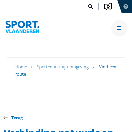
Home
Sporten in mijn omgeving
Vind een
route
Terug