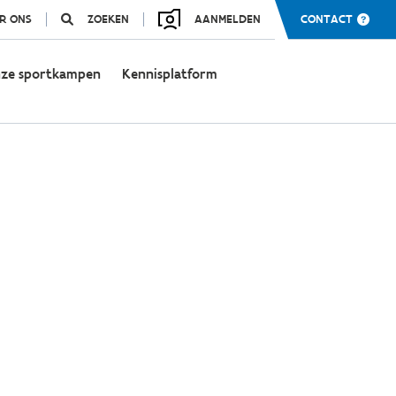
R ONS
ZOEKEN
AANMELDEN
CONTACT
ze sportkampen
Kennisplatform