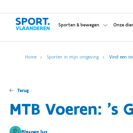
Sporten & bewegen
Onze die
Home
Sporten in mijn omgeving
Vind een ro
Terug
MTB Voeren: 's 
Blauwe lus