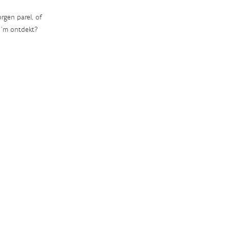
rgen parel, of
‘m ontdekt?