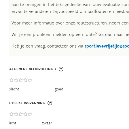
aan te brengen in het tekstgedeelte van jouw evaluatie zon
ervan te veranderen, bijvoorbeeld om taalfouten en leesbaa
Voor meer informatie over onze routestructuren, neem een 
Wil je een probleem melden op een route? Ga dan naar h
Heb je een vraag, contacteer ons via
sportievevrijetijd@sp
ALGEMENE BEOORDELING *
slecht
goed
FYSIEKE INSPANNING
licht
zwaar