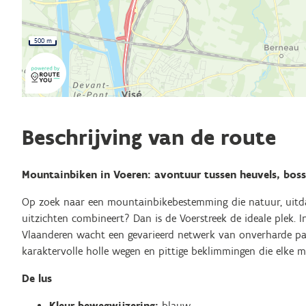
500 m
Beschrijving van de route
Mountainbiken in Voeren: avontuur tussen heuvels, bos
Op zoek naar een mountainbikebestemming die natuur, ui
uitzichten combineert? Dan is de Voerstreek de ideale plek. I
Vlaanderen wacht een gevarieerd netwerk van onverharde pa
karaktervolle holle wegen en pittige beklimmingen die elke 
De lus
Kleur bewegwijzering:
blauw