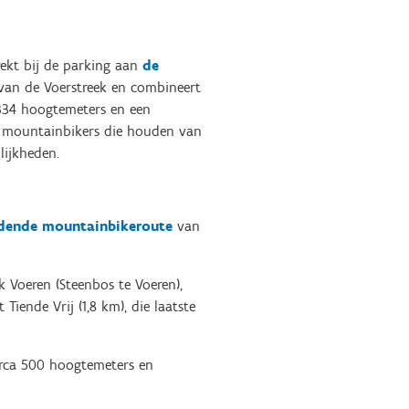
ekt bij de parking aan
de
van de Voerstreek en combineert
 334 hoogtemeters en een
or mountainbikers die houden van
lijkheden.
jdende mountainbikeroute
van
Voeren (Steenbos te Voeren),
Tiende Vrij (1,8 km), die laatste
irca 500 hoogtemeters en