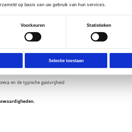
erzameld op basis van uw gebruik van hun services.
Voorkeuren
Statistieken
Selectie toestaan
reca en de typische gastvrijheid
enswaardigheden.