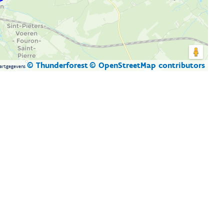
© Thunderforest
© OpenStreetMap contributors
artgegevens