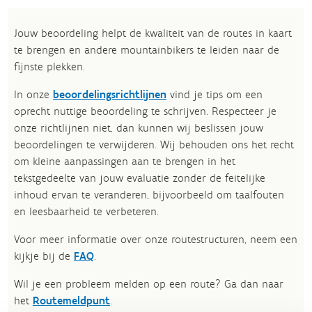
Jouw beoordeling helpt de kwaliteit van de routes in kaart
te brengen en andere mountainbikers te leiden naar de
fijnste plekken.
In onze
beoordelingsrichtlijnen
vind je tips om een
oprecht nuttige beoordeling te schrijven. Respecteer je
onze richtlijnen niet, dan kunnen wij beslissen jouw
beoordelingen te verwijderen. Wij behouden ons het recht
om kleine aanpassingen aan te brengen in het
tekstgedeelte van jouw evaluatie zonder de feitelijke
inhoud ervan te veranderen, bijvoorbeeld om taalfouten
en leesbaarheid te verbeteren.​
Voor meer informatie over onze routestructuren, neem een
kijkje bij de
FAQ
.
Wil je een probleem melden op een route? Ga dan naar
het
Routemeldpunt
.