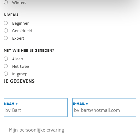
Winters
NIVEAU
Beginner
Gemiddeld
Expert
MET WIE HEB JE GEREDEN?
Alleen
Met twee
In groep
JE GEGEVENS
NAAM *
E-MAIL *