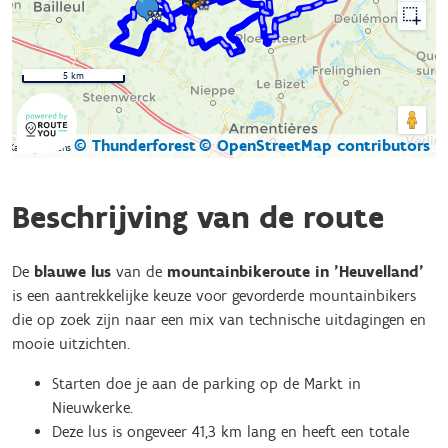
5 km
© Thunderforest
© OpenStreetMap contributors
Kaartgegevens
Beschrijving van de route
De
blauwe lus
van de
mountainbikeroute in 'Heuvelland'
is een aantrekkelijke keuze voor gevorderde mountainbikers
die op zoek zijn naar een mix van technische uitdagingen en
mooie uitzichten.
Starten doe je aan de parking op de Markt in
Nieuwkerke.
Deze lus is ongeveer 41,3 km lang en heeft een totale