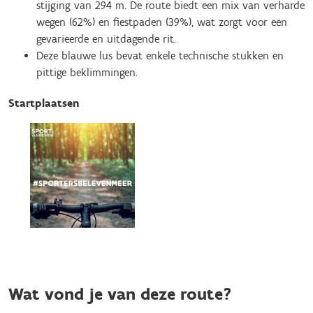
stijging van 294 m. De route biedt een mix van verharde
wegen (62%) en fiestpaden (39%), wat zorgt voor een
gevarieerde en uitdagende rit.
Deze blauwe lus bevat enkele technische stukken en
pittige beklimmingen.
Startplaatsen
Wat vond je van deze route?