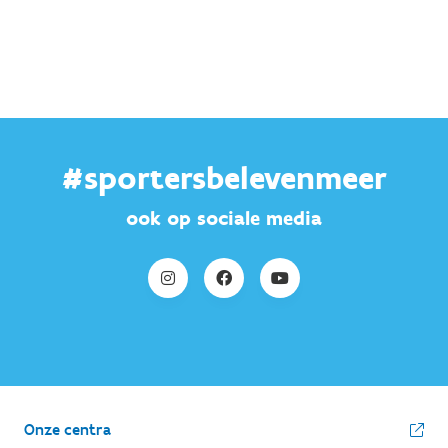
#sportersbelevenmeer
ook op sociale media
Onze centra