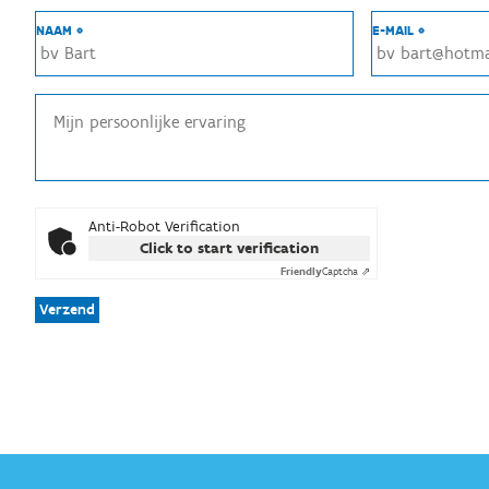
NAAM *
E-MAIL *
Anti-Robot Verification
Click to start verification
Friendly
Captcha ⇗
Verzend