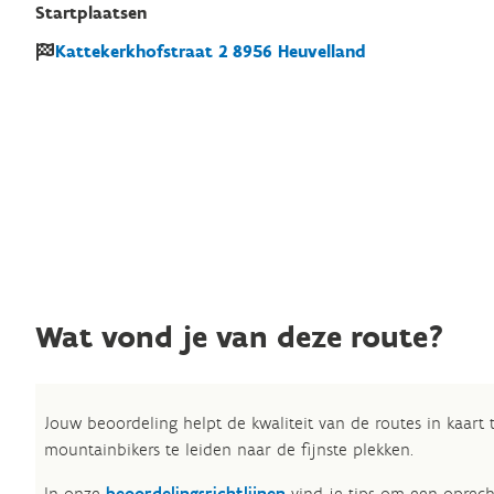
Startplaatsen
Kattekerkhofstraat
2
8956
Heuvelland
Wat vond je van deze route?
Jouw beoordeling helpt de kwaliteit van de routes in kaart
mountainbikers te leiden naar de fijnste plekken.
In onze
beoordelingsrichtlijnen
vind je tips om een oprech