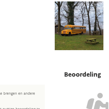
Beoordeling
 te brengen en andere
t nuttige beoordeling te