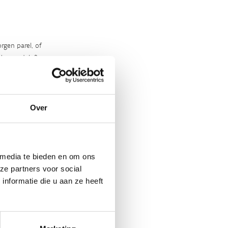
rgen parel, of
‘m ontdekt?
Over
 media te bieden en om ons
ze partners voor social
nformatie die u aan ze heeft