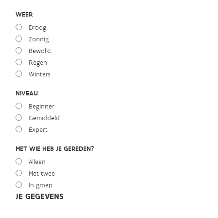
WEER
Droog
Zonnig
Bewolkt
Regen
Winters
NIVEAU
Beginner
Gemiddeld
Expert
MET WIE HEB JE GEREDEN?
Alleen
Met twee
In groep
JE GEGEVENS