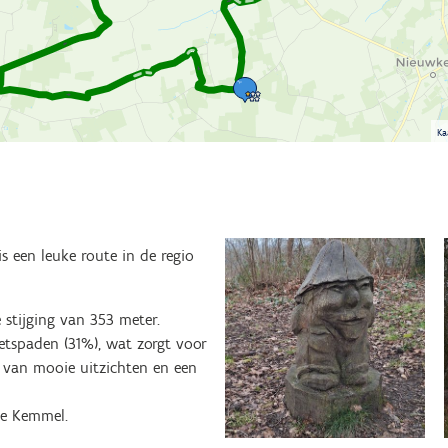
Ka
is een leuke route in de regio
 stijging van 353 meter.
etspaden (31%), wat zorgt voor
n van mooie uitzichten en een
 te Kemmel.