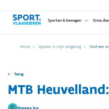
Sporten & bewegen
Onze die
Home
Sporten in mijn omgeving
Vind een ro
Terug
MTB Heuvelland
Groene lus