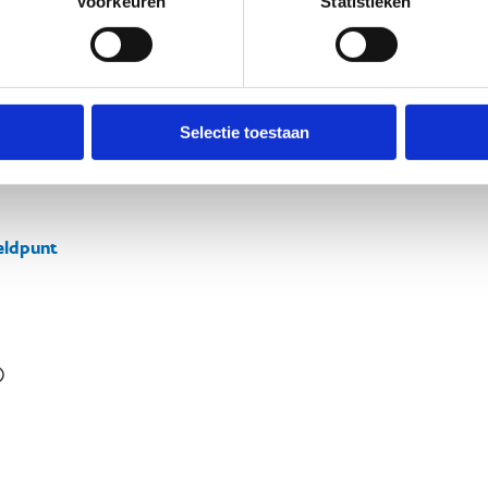
Voorkeuren
Statistieken
Selectie toestaan
ldpunt