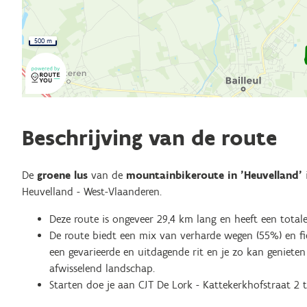
500 m
Beschrijving van de route
De
groene lus
van de
mountainbikeroute in 'Heuvelland'
Heuvelland - West-Vlaanderen.
Deze route is ongeveer 29,4 km lang en heeft een totale
De route biedt een mix van verharde wegen (55%) en fi
een gevarieerde en uitdagende rit en je zo kan geniete
afwisselend landschap.
Starten doe je aan CJT De Lork - Kattekerkhofstraat 2