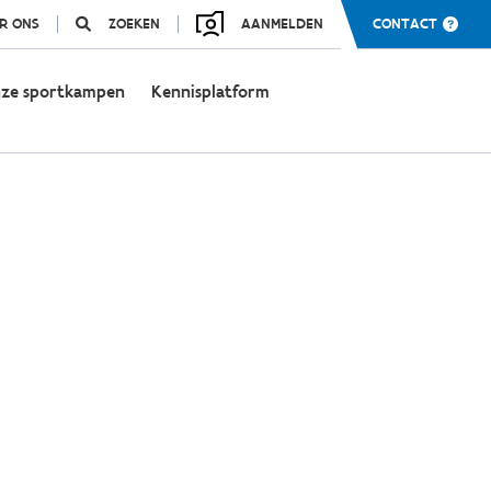
R ONS
ZOEKEN
AANMELDEN
CONTACT
ze sportkampen
Kennisplatform