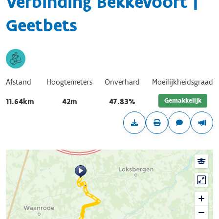
Verbinding Bekkevoort |
Geetbets
Afstand
Hoogtemeters
Onverhard
Moeilijkheidsgraad
Gemakkelijk
11.64km
42m
47.83%