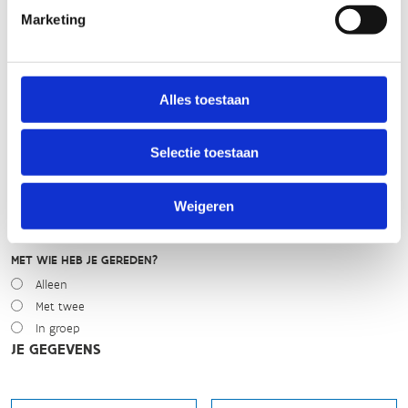
WEER
Marketing
Droog
Zonnig
Bewolkt
Regen
Alles toestaan
Winters
Selectie toestaan
NIVEAU
Beginner
Gemiddeld
Weigeren
Expert
MET WIE HEB JE GEREDEN?
Alleen
Met twee
In groep
JE GEGEVENS