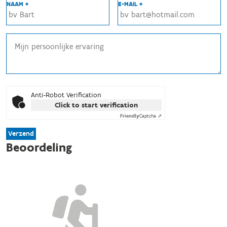
NAAM *
E-MAIL *
Anti-Robot Verification
Click to start verification
Friendly
Captcha ⇗
Verzend
Beoordeling