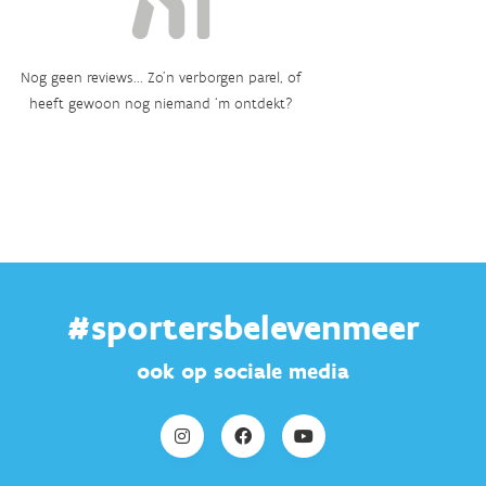
Nog geen reviews... Zo’n verborgen parel, of
heeft gewoon nog niemand ‘m ontdekt?
#sportersbelevenmeer
ook op sociale media