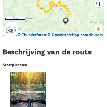
2 km
© Thunderforest
© OpenStreetMap contributors
Kaartgegevens
Beschrijving van de route
Startplaatsen