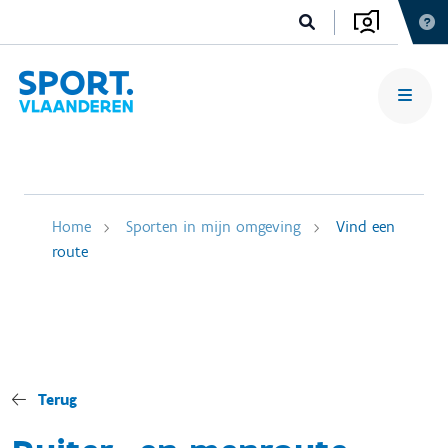
Home
Sporten in mijn omgeving
Vind een
route
Terug