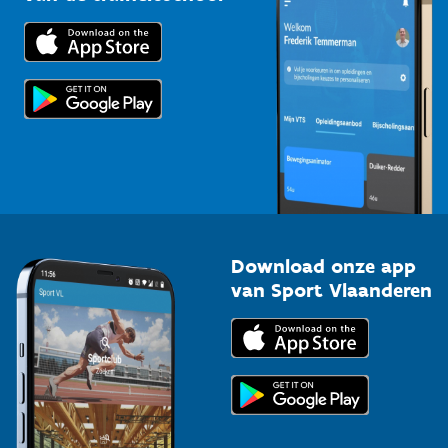
Downloads
Trainers en begeleiders
Voor de pers
Scholen
Topsporters
Organisatoren van sportevenementen
Download onze app
van Sport Vlaanderen