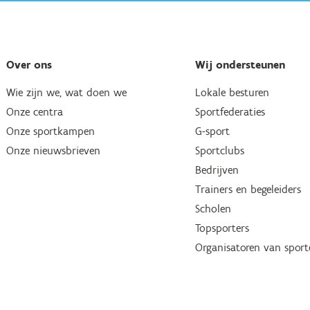
Over ons
Wij ondersteunen
Wie zijn we, wat doen we
Lokale besturen
Onze centra
Sportfederaties
Onze sportkampen
G-sport
Onze nieuwsbrieven
Sportclubs
Bedrijven
Trainers en begeleiders
Scholen
Topsporters
Organisatoren van spor