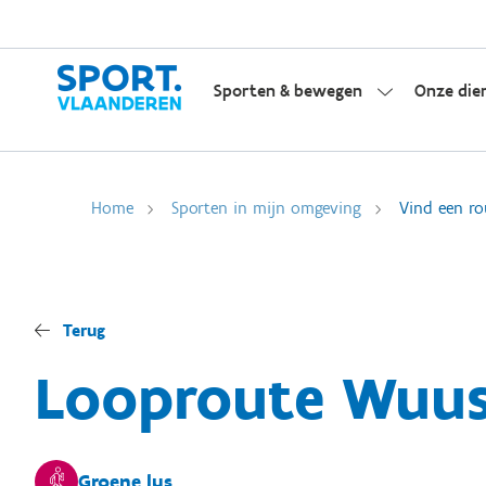
Sporten & bewegen
Onze die
Home
Sporten in mijn omgeving
Vind een ro
Terug
Looproute Wuus
Groene lus