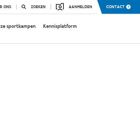
R ONS
ZOEKEN
AANMELDEN
CONTACT
ze sportkampen
Kennisplatform