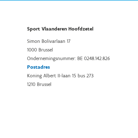
Sport Vlaanderen Hoofdzetel
Simon Bolivarlaan 17
1000 Brussel
Ondernemingsnummer: BE 0248.142.826
Postadres
Koning Albert II-laan 15 bus 273
1210 Brussel