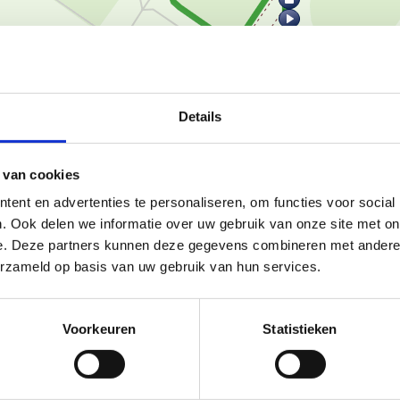
Details
Ka
 van cookies
ent en advertenties te personaliseren, om functies voor social
. Ook delen we informatie over uw gebruik van onze site met on
kunt verkennen. Hier zijn een
e. Deze partners kunnen deze gegevens combineren met andere i
erzameld op basis van uw gebruik van hun services.
5,62 km lang en biedt een mix
e keuze voor zowel beginners als
Voorkeuren
Statistieken
e lussen: