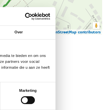
© Thunderforest
© OpenStreetMap contributors
Over
artgegevens
 media te bieden en om ons
ze partners voor social
nformatie die u aan ze heeft
Marketing