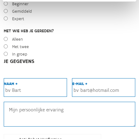
Beginner
Gemiddeld
Expert
MET WIE HEB JE GEREDEN?
Alleen
Met twee
In groep
JE GEGEVENS
NAAM *
E-MAIL *