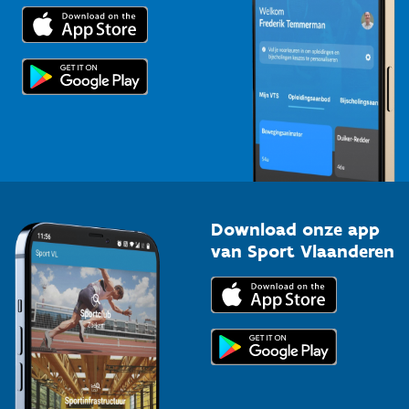
Trainers en begeleiders
Voor de pers
Scholen
Topsporters
Organisatoren van sportevenementen
Download onze app
van Sport Vlaanderen