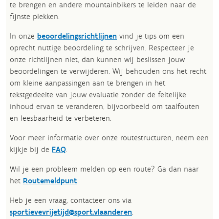
te brengen en andere mountainbikers te leiden naar de
fijnste plekken.
In onze
beoordelingsrichtlijnen
vind je tips om een
oprecht nuttige beoordeling te schrijven. Respecteer je
onze richtlijnen niet, dan kunnen wij beslissen jouw
beoordelingen te verwijderen. Wij behouden ons het recht
om kleine aanpassingen aan te brengen in het
tekstgedeelte van jouw evaluatie zonder de feitelijke
inhoud ervan te veranderen, bijvoorbeeld om taalfouten
en leesbaarheid te verbeteren.​
Voor meer informatie over onze routestructuren, neem een
kijkje bij de
FAQ
.
Wil je een probleem melden op een route? Ga dan naar
het
Routemeldpunt
.
Heb je een vraag, contacteer ons via
sportievevrijetijd@sport.vlaanderen
.​