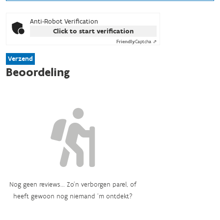
Anti-Robot Verification
Click to start verification
Friendly
Captcha ⇗
Verzend
Beoordeling
Nog geen reviews... Zo’n verborgen parel, of
heeft gewoon nog niemand ‘m ontdekt?