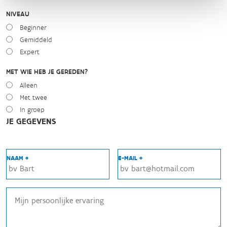
NIVEAU
Beginner
Gemiddeld
Expert
MET WIE HEB JE GEREDEN?
Alleen
Met twee
In groep
JE GEGEVENS
NAAM *
E-MAIL *