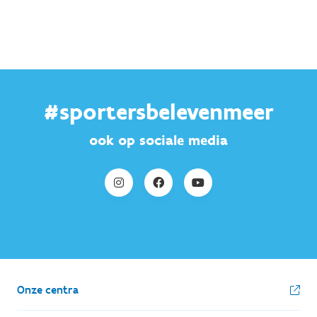
#sportersbelevenmeer
ook op sociale media
Onze centra