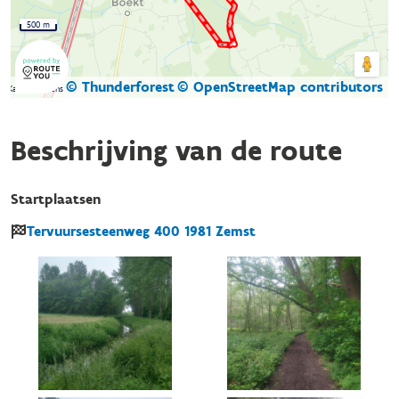
500 m
© Thunderforest
© OpenStreetMap contributors
Kaartgegevens
Beschrijving van de route
Startplaatsen
Tervuursesteenweg
400
1981
Zemst