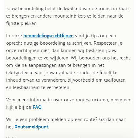
Jouw beoordeling helpt de kwaliteit van de routes in kaart
te brengen en andere mountainbikers te leiden naar de
fijnste plekken.
In onze
beoordelingsrichtlijnen
vind je tips om een
oprecht nuttige beoordeling te schrijven. Respecteer je
onze richtlijnen niet, dan kunnen wij beslissen jouw
beoordelingen te verwijderen. Wij behouden ons het recht
om kleine aanpassingen aan te brengen in het
tekstgedeelte van jouw evaluatie zonder de feitelijke
inhoud ervan te veranderen, bijvoorbeeld om taalfouten
en leesbaarheid te verbeteren.​
Voor meer informatie over onze routestructuren, neem een
kijkje bij de
FAQ
.
Wil je een probleem melden op een route? Ga dan naar
het
Routemeldpunt
.