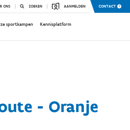
R ONS
ZOEKEN
AANMELDEN
CONTACT
ze sportkampen
Kennisplatform
oute - Oranje