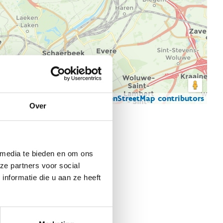
© Thunderforest
© OpenStreetMap contributors
artgegevens
Over
 media te bieden en om ons
ze partners voor social
nformatie die u aan ze heeft