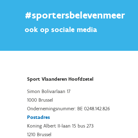
#sportersbelevenmeer
ook op sociale media
Sport Vlaanderen Hoofdzetel
Simon Bolivarlaan 17
1000 Brussel
Ondernemingsnummer: BE 0248.142.826
Postadres
Koning Albert II-laan 15 bus 273
1210 Brussel