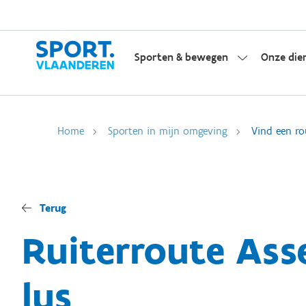
Sporten & bewegen
Onze die
Home
Sporten in mijn omgeving
Vind een ro
Terug
Ruiterroute Ass
lus