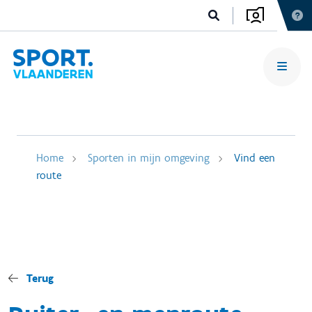
Home
Sporten in mijn omgeving
Vind een
route
Terug