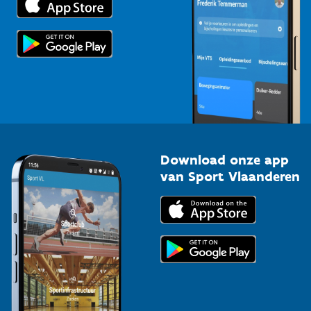
Voor de pers
Scholen
Topsporters
Organisatoren van sportevenementen
Download onze app
van Sport Vlaanderen