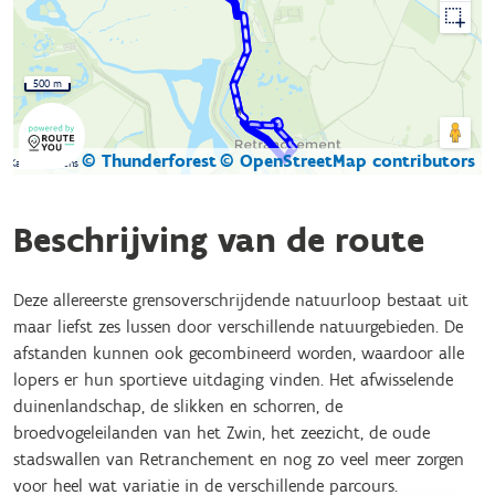
500 m
© Thunderforest
© OpenStreetMap contributors
Kaartgegevens
Beschrijving van de route
Deze allereerste grensoverschrijdende natuurloop bestaat uit
maar liefst zes lussen door verschillende natuurgebieden. De
afstanden kunnen ook gecombineerd worden, waardoor alle
lopers er hun sportieve uitdaging vinden. Het afwisselende
duinenlandschap, de slikken en schorren, de
broedvogeleilanden van het Zwin, het zeezicht, de oude
stadswallen van Retranchement en nog zo veel meer zorgen
voor heel wat variatie in de verschillende parcours.