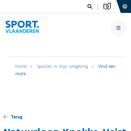
Home
Sporten in mijn omgeving
Vind een
route
Terug