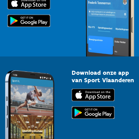
Voor de pers
Scholen
Topsporters
Organisatoren van sportevenementen
Download onze app
van Sport Vlaanderen