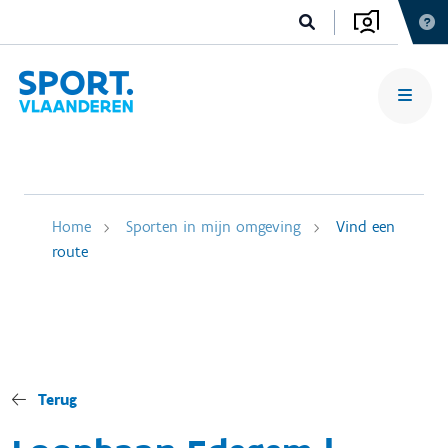
Home
Sporten in mijn omgeving
Vind een
route
Terug