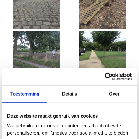
Bekijk alle foto's
Toestemming
Details
Over
Wat vond je van deze route?
Deze website maakt gebruik van cookies
We gebruiken cookies om content en advertenties te
personaliseren, om functies voor social media te bieden