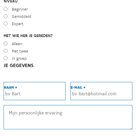
NIVEAU
Beginner
Gemiddeld
Expert
MET WIE HEB JE GEREDEN?
Alleen
Met twee
In groep
JE GEGEVENS
NAAM *
E-MAIL *