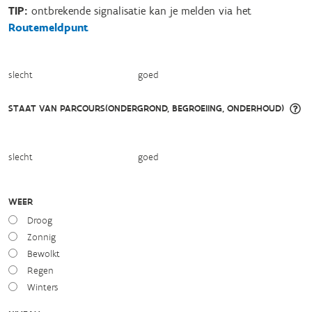
TIP:
ontbrekende signalisatie kan je melden via het
Routemeldpunt
slecht
goed
STAAT VAN PARCOURS(ONDERGROND, BEGROEIING, ONDERHOUD)
slecht
goed
WEER
Droog
Zonnig
Bewolkt
Regen
Winters