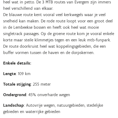
heel wat in petto. De 3 MTB routes van Evergem zijn immers
heel verschillend van elkaar.
De blauwe route kent vooral veel kerkwegels waar je veel
snelheid kan maken. De rode route loopt voor een groot deel
in de Lembeekse bossen en heeft ook heel wat mooie
singletrack passages. Op de groene route kom je vooral enkele
korte maar steile klimmetjes tegen en een leuk mtb-funpark.
De route doorkruist heel wat koppelingsgebieden, die een
buffer vormen tussen de haven en de dorpskernen.
Enkele details:
Lengte
: 109 km
Totale stijging
: 255 meter
Ondergrond
: 45% onverharde wegen
Landschap
: Autovrije wegen, natuurgebieden, stedelijke
gebieden en waterrijke gebieden