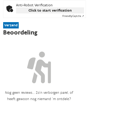
Anti-Robot Verification
Click to start verification
Friendly
Captcha ⇗
Verzend
Beoordeling
Nog geen reviews... Zo’n verborgen parel, of
heeft gewoon nog niemand ‘m ontdekt?