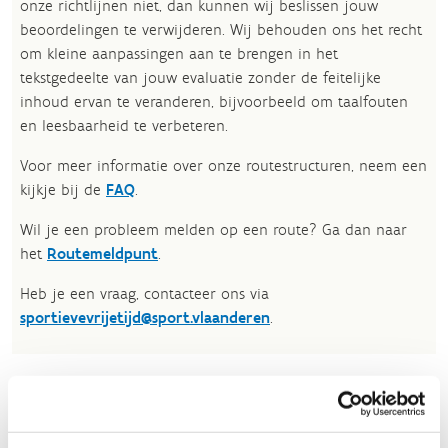
onze richtlijnen niet, dan kunnen wij beslissen jouw
beoordelingen te verwijderen. Wij behouden ons het recht
om kleine aanpassingen aan te brengen in het
tekstgedeelte van jouw evaluatie zonder de feitelijke
inhoud ervan te veranderen, bijvoorbeeld om taalfouten
en leesbaarheid te verbeteren.​
Voor meer informatie over onze routestructuren, neem een
kijkje bij de
FAQ
.
Wil je een probleem melden op een route? Ga dan naar
het
Routemeldpunt
.
Heb je een vraag, contacteer ons via
sportievevrijetijd@sport.vlaanderen
.​
ALGEMENE BEOORDELING *