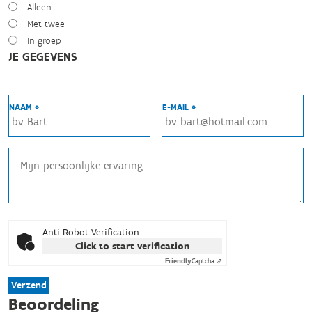
Alleen
Met twee
In groep
JE GEGEVENS
NAAM *
E-MAIL *
Anti-Robot Verification
Click to start verification
Friendly
Captcha ⇗
Verzend
Beoordeling