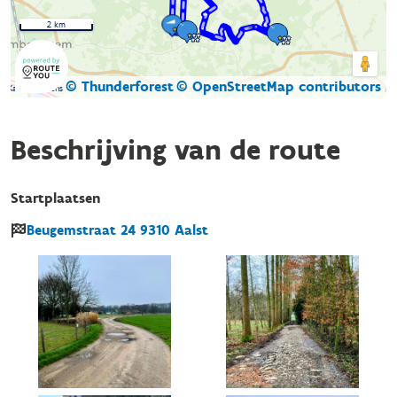
2 km
© Thunderforest
© OpenStreetMap contributors
Kaartgegevens
Beschrijving van de route
Startplaatsen
Beugemstraat
24
9310
Aalst