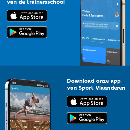
van de trainersschool
Downloads
Trainers en begeleiders
Voor de pers
Scholen
Topsporters
Organisatoren van sportevenementen
Download onze app
van Sport Vlaanderen