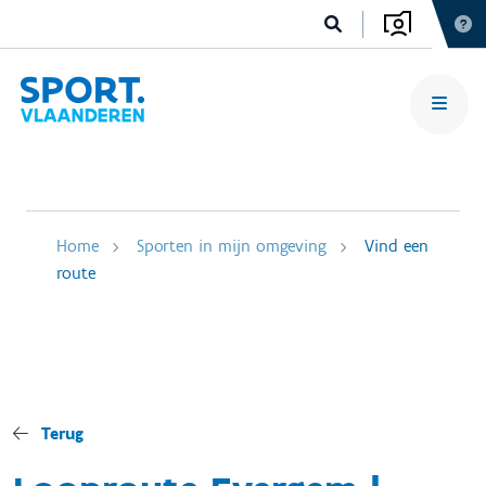
Home
Sporten in mijn omgeving
Vind een
route
Terug