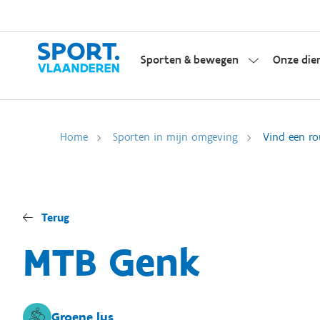
Sporten & bewegen
Onze die
Home
Sporten in mijn omgeving
Vind een ro
Terug
MTB Genk
Groene lus