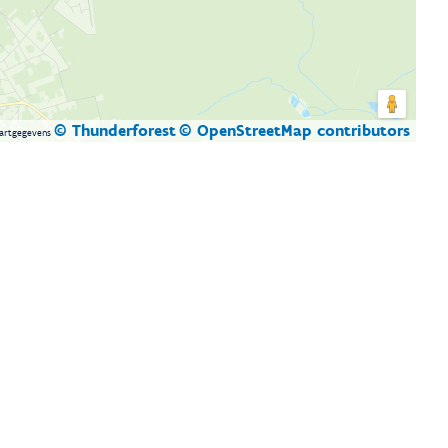
© Thunderforest
© OpenStreetMap contributors
artgegevens