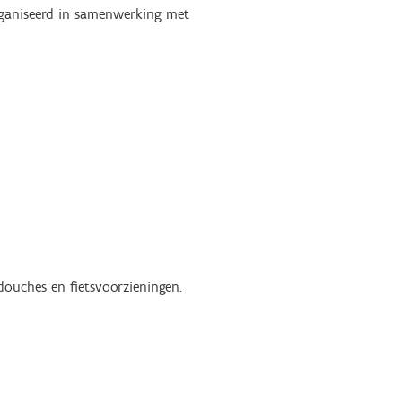
ganiseerd in samenwerking met
douches en fietsvoorzieningen.