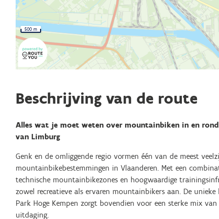
500 m
Beschrijving van de route
Alles wat je moet weten over mountainbiken in en rond
van Limburg
Genk en de omliggende regio vormen één van de meest veelzi
mountainbikebestemmingen in Vlaanderen. Met een combinati
technische mountainbikezones en hoogwaardige trainingsinfr
zowel recreatieve als ervaren mountainbikers aan. De unieke 
Park Hoge Kempen zorgt bovendien voor een sterke mix van 
uitdaging.