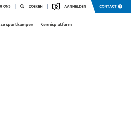
R ONS
ZOEKEN
AANMELDEN
CONTACT
ze sportkampen
Kennisplatform