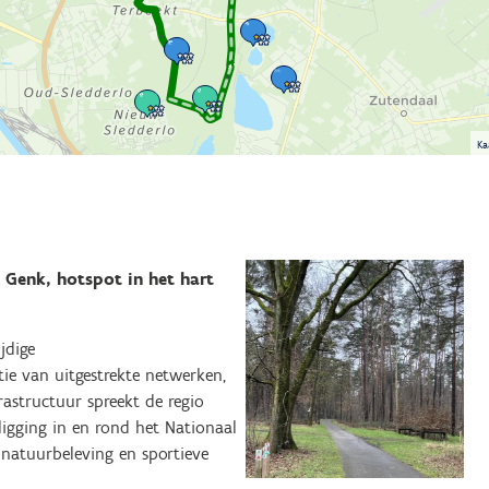
Ka
 Genk, hotspot in het hart
jdige
e van uitgestrekte netwerken,
astructuur spreekt de regio
ligging in en rond het Nationaal
natuurbeleving en sportieve