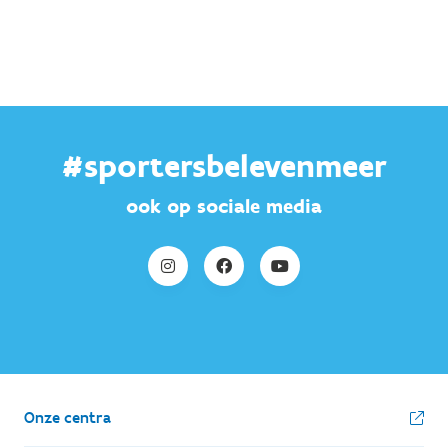
#sportersbelevenmeer
ook op sociale media
Onze centra