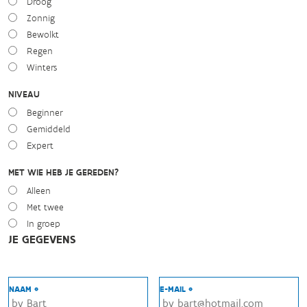
Droog
Zonnig
Bewolkt
Regen
Winters
NIVEAU
Beginner
Gemiddeld
Expert
MET WIE HEB JE GEREDEN?
Alleen
Met twee
In groep
JE GEGEVENS
NAAM *
E-MAIL *