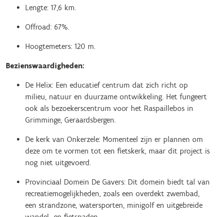
Lengte: 17,6 km.
Offroad: 67%.
Hoogtemeters: 120 m.
Bezienswaardigheden:
De Helix: Een educatief centrum dat zich richt op
milieu, natuur en duurzame ontwikkeling. Het fungeert
ook als bezoekerscentrum voor het Raspaillebos in
Grimminge, Geraardsbergen.
De kerk van Onkerzele: Momenteel zijn er plannen om
deze om te vormen tot een fietskerk, maar dit project is
nog niet uitgevoerd.
Provinciaal Domein De Gavers: Dit domein biedt tal van
recreatiemogelijkheden, zoals een overdekt zwembad,
een strandzone, watersporten, minigolf en uitgebreide
wandel- en fietspaden.