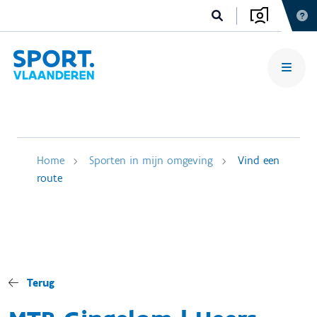
Home
Sporten in mijn omgeving
Vind een
route
Terug