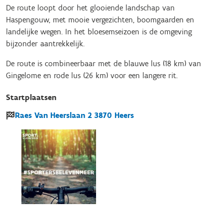
De route loopt door het glooiende landschap van
Haspengouw, met mooie vergezichten, boomgaarden en
landelijke wegen. In het bloesemseizoen is de omgeving
bijzonder aantrekkelijk.
De route is combineerbaar met de blauwe lus (18 km) van
Gingelome en rode lus (26 km) voor een langere rit.
Startplaatsen
Raes Van Heerslaan
2
3870
Heers