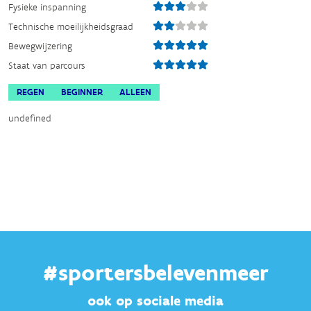
Fysieke inspanning
Technische moeilijkheidsgraad
Bewegwijzering
Staat van parcours
REGEN
BEGINNER
ALLEEN
undefined
#sportersbelevenmeer
ook op sociale media