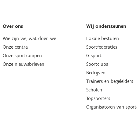
Over ons
Wij ondersteunen
Wie zijn we, wat doen we
Lokale besturen
Onze centra
Sportfederaties
Onze sportkampen
G-sport
Onze nieuwsbrieven
Sportclubs
Bedrijven
Trainers en begeleiders
Scholen
Topsporters
Organisatoren van spor