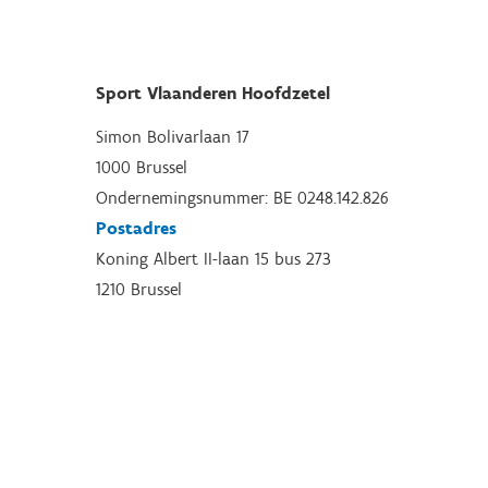
Sport Vlaanderen Hoofdzetel
Simon Bolivarlaan 17
1000 Brussel
Ondernemingsnummer: BE 0248.142.826
Postadres
Koning Albert II-laan 15 bus 273
1210 Brussel