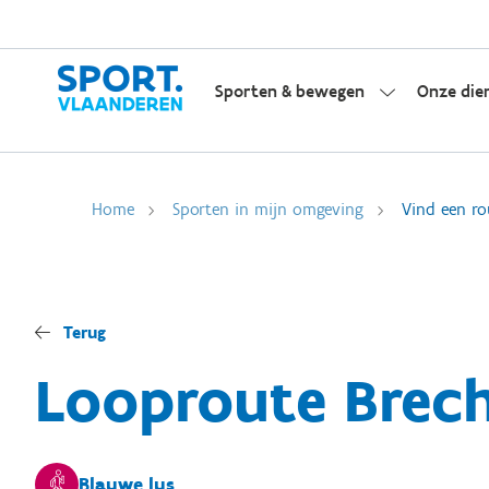
Sporten & bewegen
Onze die
Home
Sporten in mijn omgeving
Vind een ro
Terug
Looproute Brech
Blauwe lus