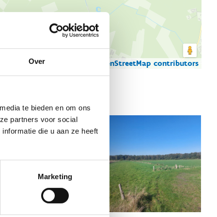
Over
© Thunderforest
© OpenStreetMap contributors
artgegevens
 media te bieden en om ons
ze partners voor social
nformatie die u aan ze heeft
Marketing