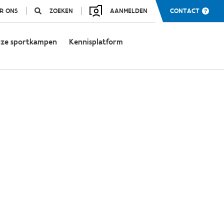
R ONS
ZOEKEN
AANMELDEN
CONTACT
ze sportkampen
Kennisplatform