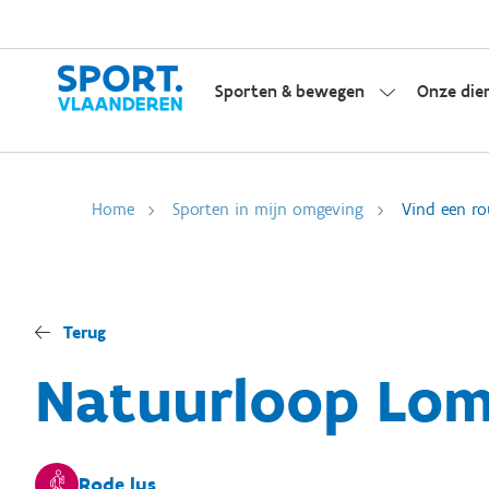
Sporten & bewegen
Onze die
Home
Sporten in mijn omgeving
Vind een ro
Terug
Natuurloop Lom
Rode lus