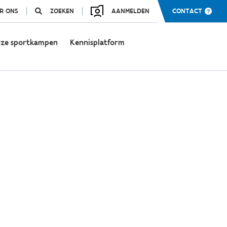
R ONS
ZOEKEN
AANMELDEN
CONTACT
ze sportkampen
Kennisplatform