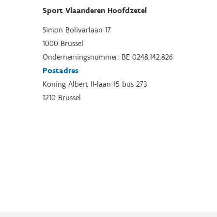
Sport Vlaanderen Hoofdzetel
Simon Bolivarlaan 17
1000 Brussel
Ondernemingsnummer: BE 0248.142.826
Postadres
Koning Albert II-laan 15 bus 273
1210 Brussel