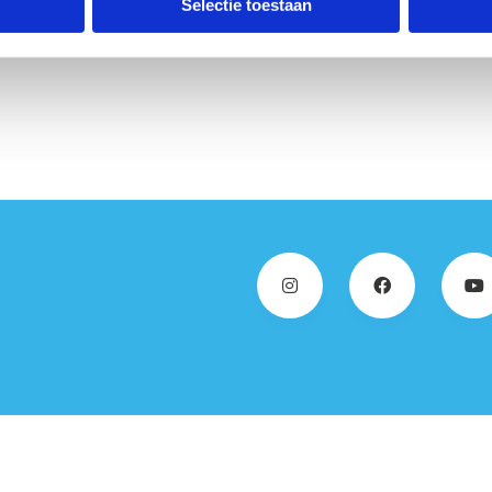
Selectie toestaan
r veel variatie. Via een
hillende lussen van de Sahara.