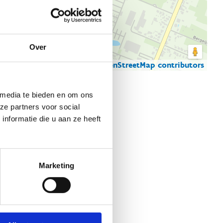
Over
© Thunderforest
© OpenStreetMap contributors
artgegevens
 media te bieden en om ons
ze partners voor social
nformatie die u aan ze heeft
Marketing