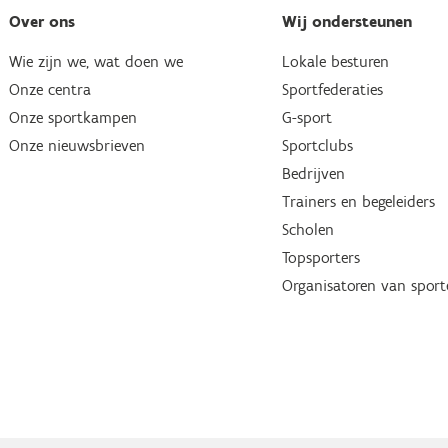
Over ons
Wij ondersteunen
Wie zijn we, wat doen we
Lokale besturen
Onze centra
Sportfederaties
Onze sportkampen
G-sport
Onze nieuwsbrieven
Sportclubs
Bedrijven
Trainers en begeleiders
Scholen
Topsporters
Organisatoren van spor