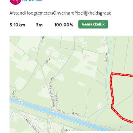
Afstand
Hoogtemeters
Onverhard
Moeilijkheidsgraad
Gemakkelijk
5.10km
3m
100.00%