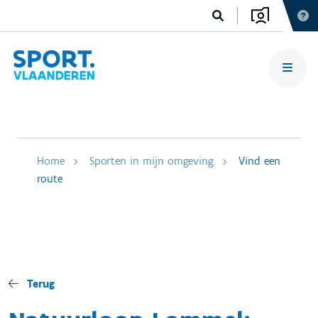
Home
Sporten in mijn omgeving
Vind een
route
Terug