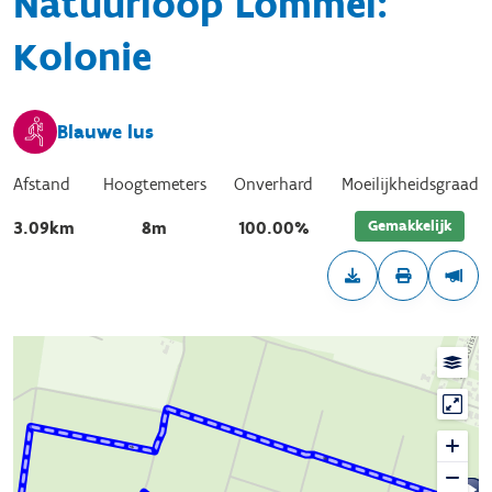
Natuurloop Lommel:
Kolonie
Blauwe lus
Afstand
Hoogtemeters
Onverhard
Moeilijkheidsgraad
Gemakkelijk
3.09km
8m
100.00%