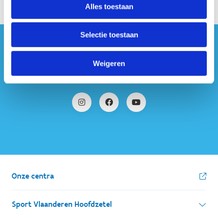
Alles toestaan
Selectie toestaan
#sportersbelevenmeer
Weigeren
ook op sociale media
Onze centra
Sport Vlaanderen Hoofdzetel