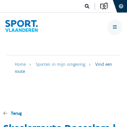
Home
Sporten in mijn omgeving
Vind een
route
Terug