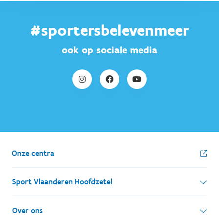
#sportersbelevenmeer
ook op sociale media
Onze centra
Sport Vlaanderen Hoofdzetel
Simon Bolivarlaan 17
Over ons