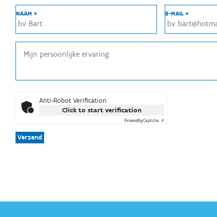
NAAM *
E-MAIL *
Anti-Robot Verification
Click to start verification
Friendly
Captcha ⇗
Verzend