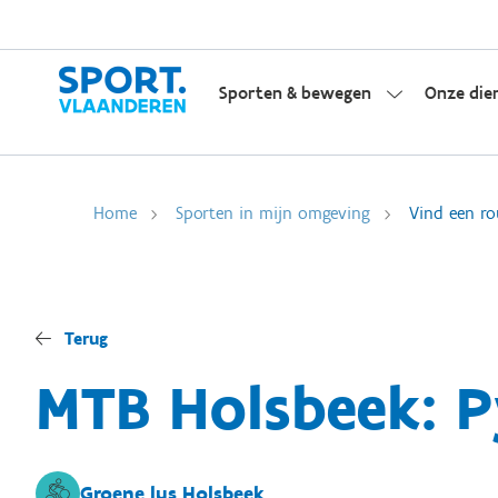
Sporten & bewegen
Onze die
Home
Sporten in mijn omgeving
Vind een ro
Terug
MTB Holsbeek: 
Groene lus Holsbeek