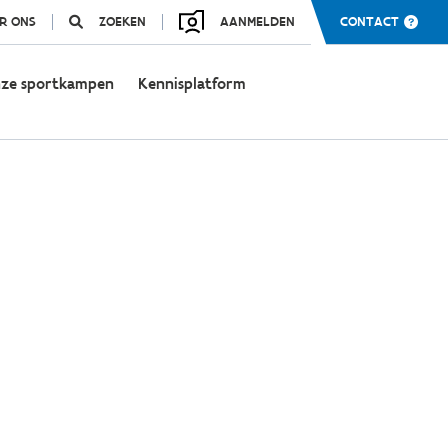
R ONS
ZOEKEN
AANMELDEN
CONTACT
ze sportkampen
Kennisplatform