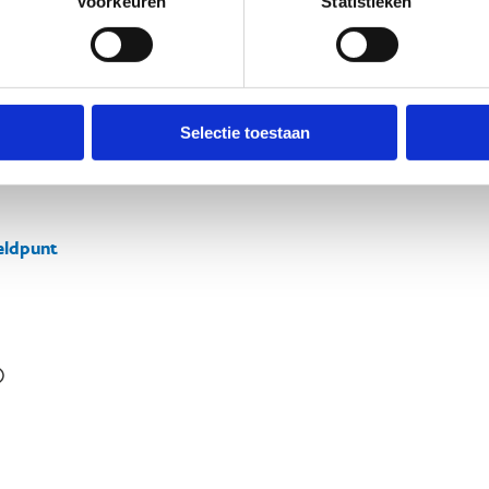
Voorkeuren
Statistieken
Selectie toestaan
ldpunt