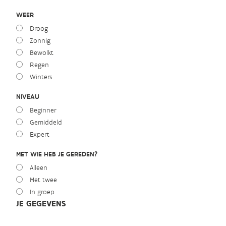
WEER
Droog
Zonnig
Bewolkt
Regen
Winters
NIVEAU
Beginner
Gemiddeld
Expert
MET WIE HEB JE GEREDEN?
Alleen
Met twee
In groep
JE GEGEVENS