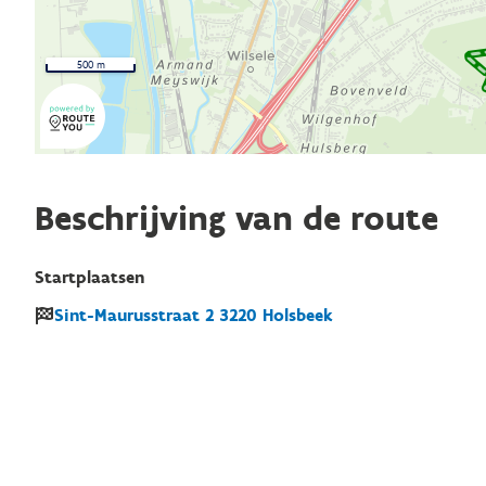
500 m
Beschrijving van de route
Startplaatsen
Sint-Maurusstraat
2
3220
Holsbeek