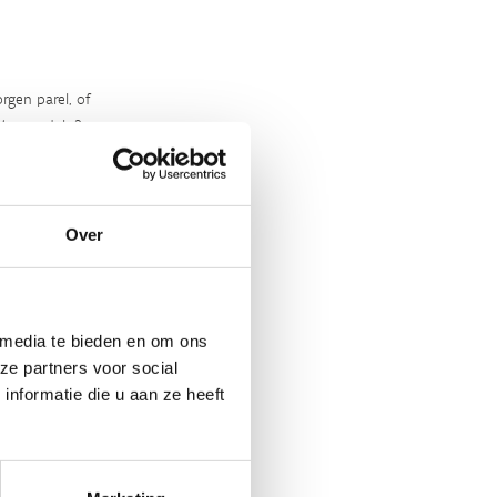
rgen parel, of
‘m ontdekt?
Over
 media te bieden en om ons
ze partners voor social
nformatie die u aan ze heeft