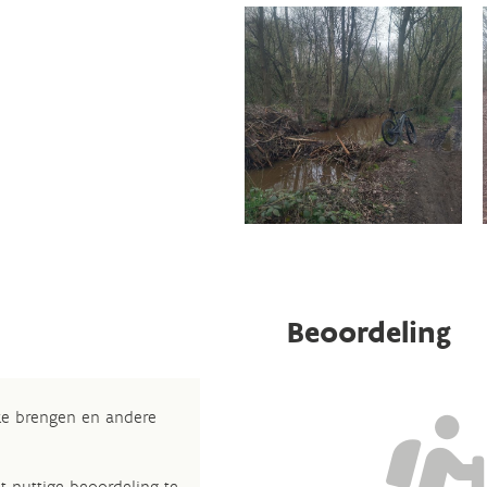
Beoordeling
 te brengen en andere
t nuttige beoordeling te