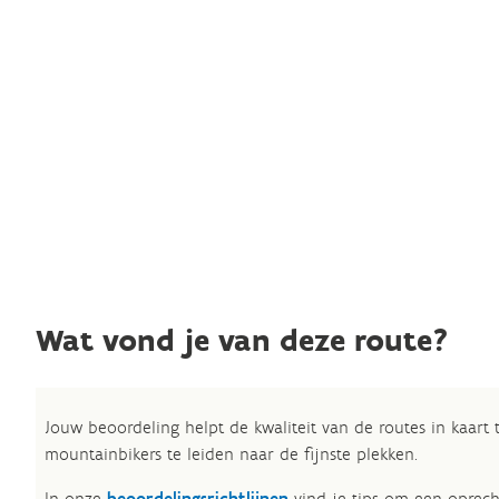
Wat vond je van deze route?
Jouw beoordeling helpt de kwaliteit van de routes in kaart
mountainbikers te leiden naar de fijnste plekken.
In onze
beoordelingsrichtlijnen
vind je tips om een oprech