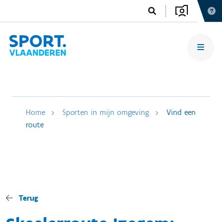
Home
Sporten in mijn omgeving
Vind een
route
Terug