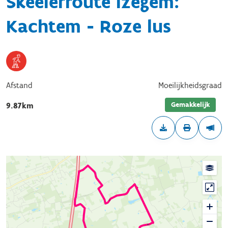
Skeelerroute Izegem:
Kachtem - Roze lus
Afstand
Moeilijkheidsgraad
Gemakkelijk
9.87km