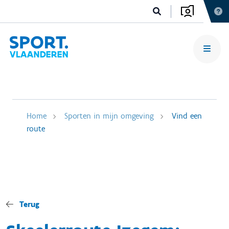
Home
Sporten in mijn omgeving
Vind een
route
Terug