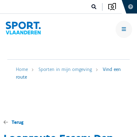
Home
Sporten in mijn omgeving
Vind een
route
Terug