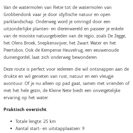
Van de watermolen van Retie tot de watermolen van
Grobbendonk vaar je door idyllische natuur en open
parklandschap. Onderweg word je omringd door een
uitzonderlijke planten- en dierenwereld en passeer je enkele
van de mooiste natuurgebieden van de regio, zoals De Zegge,
het Olens Broek, Snepkensvijver, het Zwart Water en het
Peertsbos. Ook de Kempense Heuvelrug, een eeuwenoude
duinengordel, laat zich onderweg bewonderen.
Deze route is perfect voor iedereen die wil ontsnappen aan de
drukte en wil genieten van rust, natuur en een vleugje
avontuur. Of je nu alleen op pad gaat, samen met vrienden of
met het hele gezin, de Kleine Nete biedt een onvergetelijke
ervaring op het water.
Praktisch overzicht
Totale lengte: 25 km
Aantal start- en uitstapplaatsen: 9