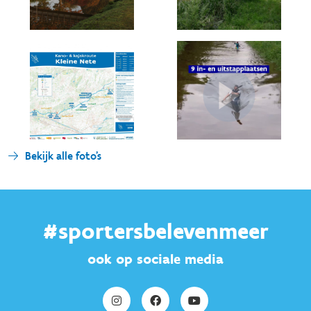
Bekijk alle foto's
#sportersbelevenmeer
ook op sociale media