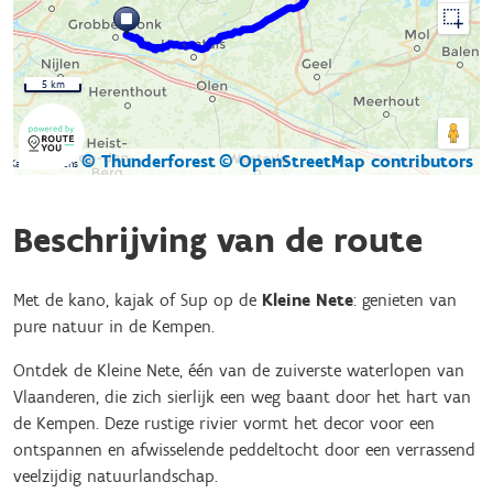
5 km
© Thunderforest
© OpenStreetMap contributors
Kaartgegevens
Beschrijving van de route
Met de kano, kajak of Sup op de
Kleine Nete
: genieten van
pure natuur in de Kempen.
Ontdek de Kleine Nete, één van de zuiverste waterlopen van
Vlaanderen, die zich sierlijk een weg baant door het hart van
de Kempen. Deze rustige rivier vormt het decor voor een
ontspannen en afwisselende peddeltocht door een verrassend
veelzijdig natuurlandschap.