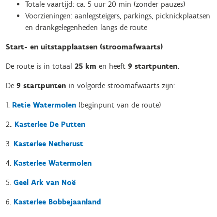
Totale vaartijd: ca. 5 uur 20 min (zonder pauzes)
Voorzieningen: aanlegsteigers, parkings, picknickplaatsen
en drankgelegenheden langs de route
Start- en uitstapplaatsen (stroomafwaarts)
De route is in totaal
25 km
en heeft
9 startpunten.
De
9
startpunten
in volgorde stroomafwaarts zijn:
1.
Retie Watermolen
(beginpunt van de route)
2
.
Kasterlee De Putten
3.
Kasterlee Netherust
4.
Kasterlee Watermolen
5.
Geel Ark van Noë
6.
Kasterlee Bobbejaanland