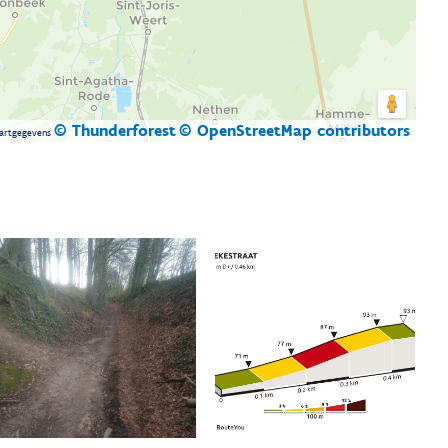
© Thunderforest
© OpenStreetMap contributors
artgegevens