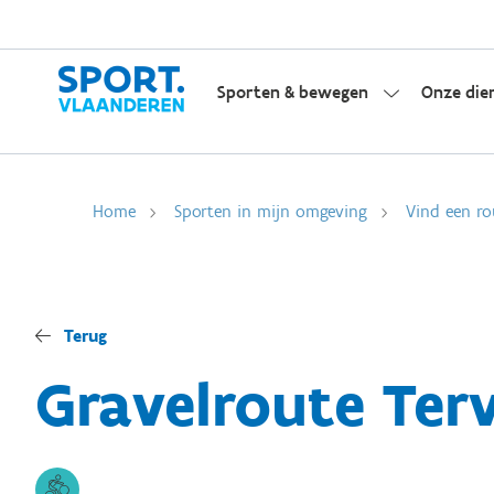
Sporten & bewegen
Onze die
Home
Sporten in mijn omgeving
Vind een ro
Terug
Gravelroute Ter