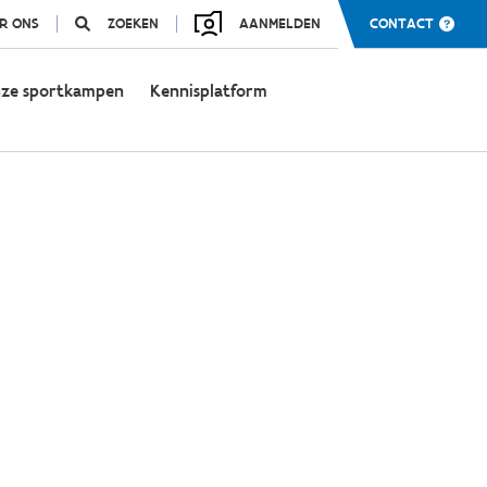
R ONS
ZOEKEN
AANMELDEN
CONTACT
ze sportkampen
Kennisplatform