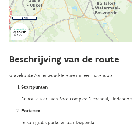
2 km
Beschrijving van de route
Gravelroute Zoniënwoud-Tervuren in een notendop
Startpunten
De route start aan Sportcomplex Diependal, Lindeboom
Parkeren
Je kan gratis parkeren aan Diependal.