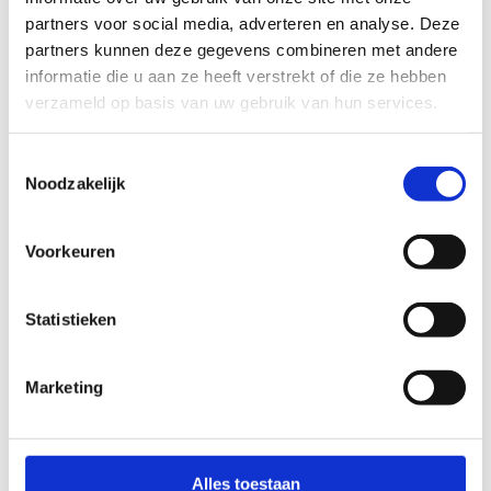
van verkeersinfrastructuur kunnen het verschil
partners voor social media, adverteren en analyse. Deze
maken en mensen stimuleren om actiever te
partners kunnen deze gegevens combineren met andere
bewegen en te sporten, ook richting
informatie die u aan ze heeft verstrekt of die ze hebben
sportverenigingen. Dé ideale opwarming!
verzameld op basis van uw gebruik van hun services.
Toestemmingsselectie
Noodzakelijk
Voorkeuren
Statistieken
Marketing
Alles toestaan