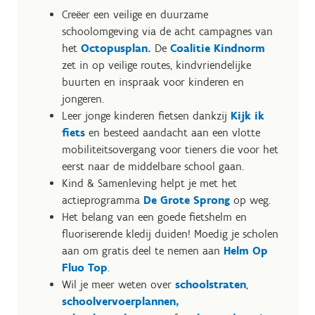
Creëer een veilige en duurzame
schoolomgeving via de acht campagnes van
het
Octopusplan.
De
Coalitie Kindnorm
zet in op veilige routes, kindvriendelijke
buurten en inspraak voor kinderen en
jongeren.
Leer jonge kinderen fietsen dankzij
Kijk ik
fiets
en besteed aandacht aan een vlotte
mobiliteitsovergang voor tieners die voor het
eerst naar de middelbare school gaan.
Kind & Samenleving helpt je met het
actieprogramma
De Grote Sprong
op weg.
Het belang van een goede fietshelm en
fluoriserende kledij duiden! Moedig je scholen
aan om gratis deel te nemen aan
Helm Op
Fluo Top
.
Wil je meer weten over
schoolstraten
,
schoolvervoerplannen,