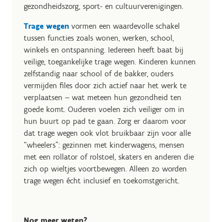
gezondheidszorg, sport- en cultuurverenigingen.
Trage wegen
vormen een waardevolle schakel
tussen functies zoals wonen, werken, school,
winkels en ontspanning. Iedereen heeft baat bij
veilige, toegankelijke trage wegen. Kinderen kunnen
zelfstandig naar school of de bakker, ouders
vermijden files door zich actief naar het werk te
verplaatsen — wat meteen hun gezondheid ten
goede komt. Ouderen voelen zich veiliger om in
hun buurt op pad te gaan. Zorg er daarom voor
dat trage wegen ook vlot bruikbaar zijn voor alle
“wheelers”: gezinnen met kinderwagens, mensen
met een rollator of rolstoel, skaters en anderen die
zich op wieltjes voortbewegen. Alleen zo worden
trage wegen écht inclusief en toekomstgericht.
Nog meer weten?