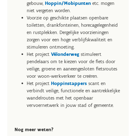
gebouw,
Hoppin/Mobipunten
etc. mogen
niet vergeten worden.
Voorzie op geschikte plaatsen openbare
toiletten, drankfonteinen, horecagelegenheid
en rustplekken. Dergelijke voorzieningen
zorgen voor een hoge verblijfskwaliteit en
stimuleren ontmoeting.
Het project
Vélonderweg
stimuleert
pendelaars om te kiezen voor de fiets door
veilige, groene en aaneengesloten fietsroutes
voor woon-werkverkeer te creëren.
Het project
Hoppinstappers
scant en
verbindt veilige, functionele en aantrekkelijke
wandelroutes met het openbaar
vervoernetwerk in jouw stad of gemeente.
Nog meer weten?