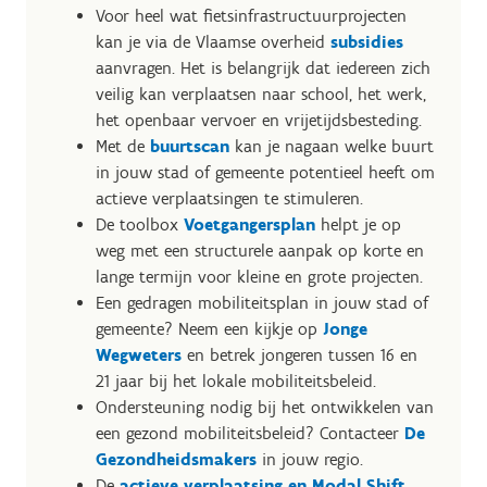
Voor heel wat fietsinfrastructuurprojecten
kan je via de Vlaamse overheid
subsidies
aanvragen. Het is belangrijk dat iedereen zich
veilig kan verplaatsen naar school, het werk,
het openbaar vervoer en vrijetijdsbesteding.
Met de
buurtscan
kan je nagaan welke buurt
in jouw stad of gemeente potentieel heeft om
actieve verplaatsingen te stimuleren.
De toolbox
Voetgangersplan
helpt je op
weg met een structurele aanpak op korte en
lange termijn voor kleine en grote projecten.
Een gedragen mobiliteitsplan in jouw stad of
gemeente? Neem een kijkje op
Jonge
Wegweters
en betrek jongeren tussen 16 en
21 jaar bij het lokale mobiliteitsbeleid.
Ondersteuning nodig bij het ontwikkelen van
een gezond mobiliteitsbeleid? Contacteer
De
Gezondheidsmakers
in jouw regio.
De
actieve verplaatsing en Modal Shift