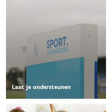
Laat je ondersteunen