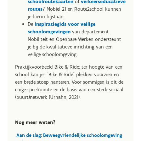
schoolroutekaarten
of
verkeerseducatieve
routes
? Mobiel 21 en Route2school kunnen
je hierin bijstaan.
De
inspiratiegids voor veilige
schoolomgevingen
van departement
Mobiliteit en Openbare Werken ondersteunt
je bij de kwalitatieve inrichting van een
veilige schoolomgeving.
Praktijkvoorbeeld Bike & Ride: ter hoogte van een
school kan je “Bike & Ride” plekken voorzien en
een brede stoep hanteren. Voor sommigen is dit de
enige speelruimte en de basis van een sterk sociaal
(buurt)netwerk (Urhahn, 2021).
Nog meer weten?
Aan de slag: Beweegvriendelijke schoolomgeving