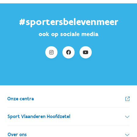
#sportersbelevenmeer
ook op sociale media
Onze centra
Sport Vlaanderen Hoofdzetel
Simon Bolivarlaan 17
Over ons