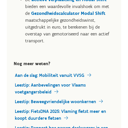
bieden een waardevolle invalshoek om met
de
Gezondheidscalculator Modal Shift
maatschappelijke gezondheidswinst,
uitgedrukt in euro, te berekenen bij de
overstap van gemotoriseerd naar een actief
transport.
Nog meer weten?
Aan de slag: Mobiliteit vanuit VVSG
Leestip: Aanbevelingen voor Vlaams
voetgangersbeleid
Leestip: Beweegvriendelijke woonkernen
Leestip: FietsDNA 2025: Vlaming fietst meer en
koopt duurdere fietsen
Leestip: Rapport hoe passen deelwagens in een