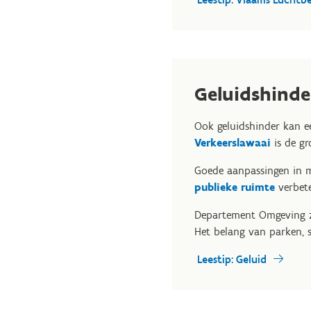
Geluidshinde
Ook geluidshinder kan e
Verkeerslawaai
is de gr
Goede aanpassingen in m
publieke ruimte
verbet
Departement Omgeving 
Het belang van parken, s
Leestip: Geluid