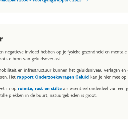
r
en negatieve invloed hebben op je fysieke gezondheid en mentale
ootste bron van geluidsoverlast.
obiliteit en infrastructuur kunnen het geluidsniveau verlagen en
eren. Het
rapport Onderzoeksvragen Geluid
kan je hier mee op
zet in op
ruimte, rust en stilte
als essentieel onderdeel van een 
tille plekken in de buurt, natuurgebieden is groot.