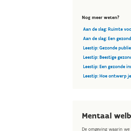
Nog meer weten?
Aan de slag: Ruimte vo
Aan de slag: Een gezond
Leestip: Gezonde publi
Leestip: Beestige gezo
Leestip: Een gezonde i
Leestip: Hoe ontwerp j
Mentaal wel
De omgeving waarin we b