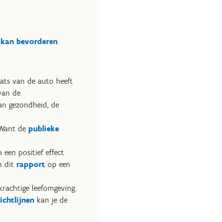
 kan bevorderen
.
ats van de auto heeft
van de
an gezondheid, de
. Want de
publieke
een positief effect
n dit
rapport
op een
achtige leefomgeving.
richtlijnen
kan je de