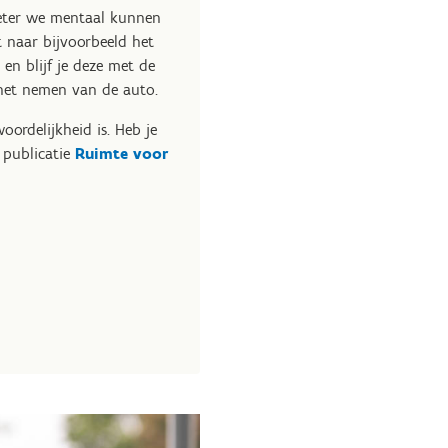
beter we mentaal kunnen
rit naar bijvoorbeeld het
en blijf je deze met de
t het nemen van de auto.
ordelijkheid is. Heb je
 publicatie
Ruimte voor