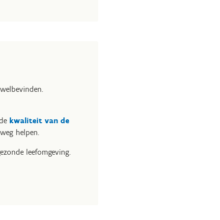
 welbevinden.
 de
kwaliteit van de
 weg helpen.
gezonde leefomgeving.