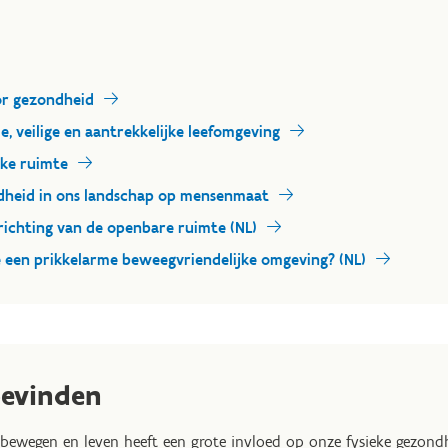
or gezondheid
e, veilige en aantrekkelijke leefomgeving
eke ruimte
ndheid in ons landschap op mensenmaat
nrichting van de openbare ruimte (NL)
e een prikkelarme beweegvriendelijke omgeving? (NL)
bevinden
ewegen en leven heeft een grote invloed op onze fysieke gezond