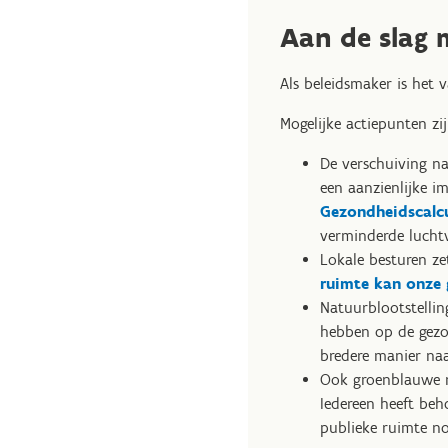
Aan de slag 
Als beleidsmaker is het 
Mogelijke actiepunten zij
De verschuiving na
een aanzienlijke i
Gezondheidscalc
verminderde luchtv
Lokale besturen ze
ruimte kan onze
Natuurblootstellin
hebben op de gezo
bredere manier naa
Ook groenblauwe r
Iedereen heeft beh
publieke ruimte no