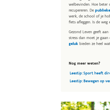
welbevinden. Hoe beter 
recupereren. De
publiek
werk, de school of je ho
fiets afleggen. Is de we
Gezond Leven geeft aan 
stress dan moet je gaan
geluk
bieden ze heel wa
Nog meer weten?
Leestip: Sport heeft dir
Leestip: Bewegen op ve