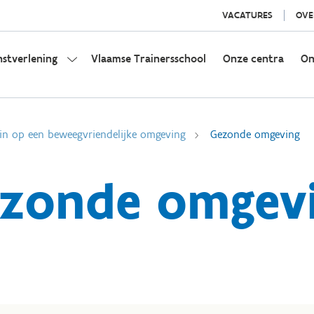
VACATURES
OVE
nstverlening
Vlaamse Trainersschool
Onze centra
On
 in op een beweegvriendelijke omgeving
Gezonde omgeving
zonde omgev