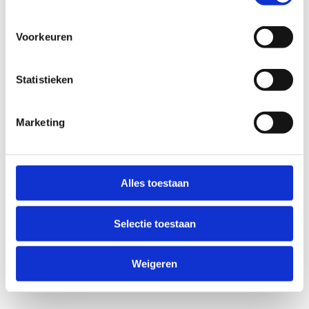
Voorkeuren
Statistieken
Marketing
Anti-Robot Verification
Click to start verification
Alles toestaan
Friendly
Captcha ⇗
Selectie toestaan
Verzend
Weigeren